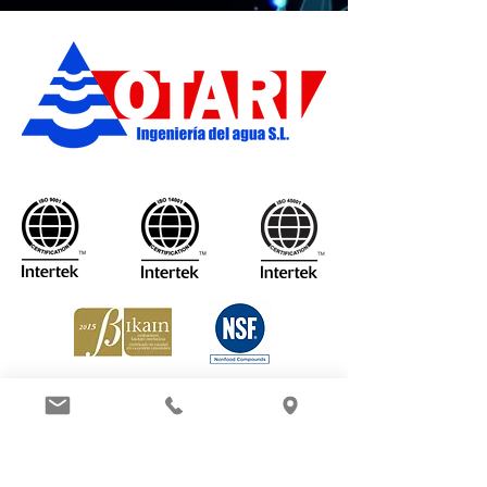
ingenieria@otari.net