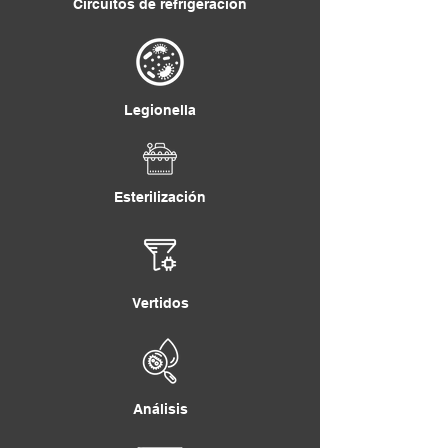
Circuitos de refrigeración
Legionella
Esterilización
Vertidos
Análisis