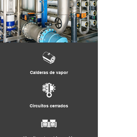
Calderas de vapor
Circuitos cerrados