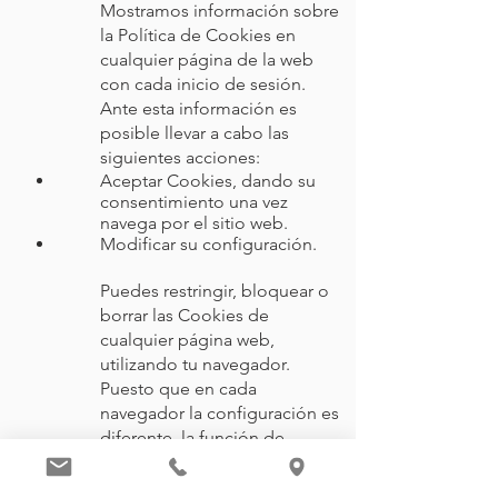
Mostramos información sobre
la Política de Cookies en
cualquier página de la web
con cada inicio de sesión.
Ante esta información es
posible llevar a cabo las
siguientes acciones:
Aceptar Cookies, dando su
consentimiento una vez
navega por el sitio web.
Modificar su configuración.
Puedes restringir, bloquear o
borrar las Cookies de
cualquier página web,
utilizando tu navegador.
Puesto que en cada
navegador la configuración es
diferente, la función de
‘Ayuda” le mostrará cómo
hacerlo. Te facilitamos enlaces