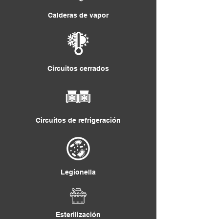
Calderas de vapor
Circuitos cerrados
Circuitos de refrigeración
Legionella
Esterilización