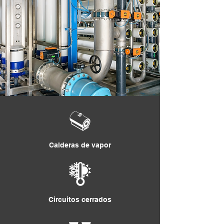
Calderas de vapor
Circuitos cerrados