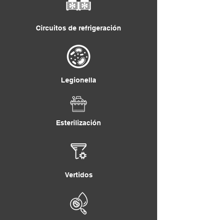
Circuitos de refrigeración
Legionella
Esterilización
Vertidos